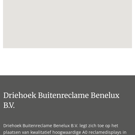
Driehoek Buitenreclame Benelux
B.V.
Driehoek Buitenreclame Benelux B.V. legt zich toe op het
plaatsen van kwalitatief hoogwaardige A0 reclamedisplays in